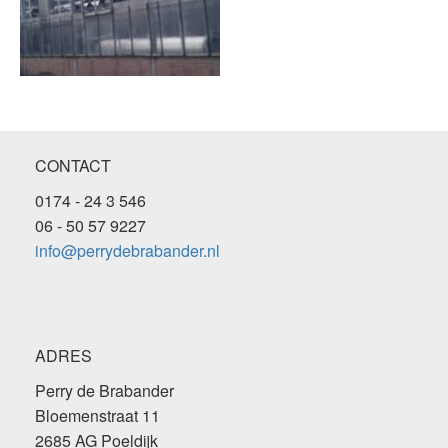
CONTACT
0174 - 24 3 546
06 - 50 57 9227
info@perrydebrabander.nl
ADRES
Perry de Brabander
Bloemenstraat 11
2685 AG Poeldijk