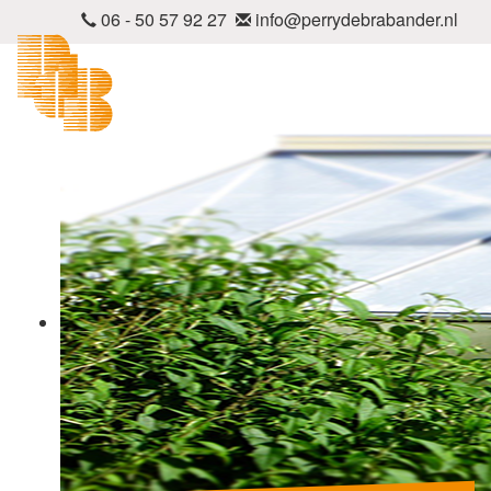
06 - 50 57 92 27
info@perrydebrabander.nl