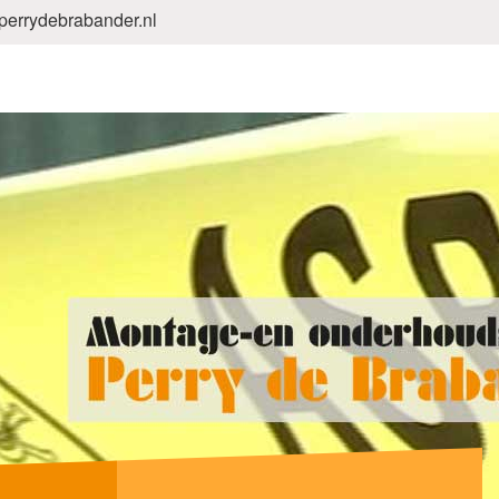
errydebrabander.nl