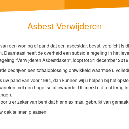
Asbest Verwijderen
 van een woning of pand dat een asbestdak bevat, verplicht is di
ken. Daarnaast heeft de overheid een subsidie regeling in het l
egeling “Verwijderen Asbestdaken”, loopt tot 31 december 2019
rde bedrijven een totaaloplossing ontwikkeld waarmee u volledi
s uw pand van voor 1994, dan kunnen wij u helpen bij het opstel
elen met een hoge isolatiewaarde. Dit merkt u direct terug in h
hangen.
oor u er zeker van bent dat hier maximaal gebruikt van gemaak
 dak te laten plaatsen.