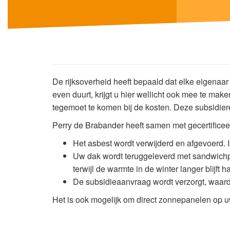
De rijksoverheid heeft bepaald dat elke eigenaar
even duurt, krijgt u hier wellicht ook mee te ma
tegemoet te komen bij de kosten. Deze subsidier
Perry de Brabander heeft samen met gecertificee
Het asbest wordt verwijderd en afgevoerd. I
Uw dak wordt teruggeleverd met sandwichpan
terwijl de warmte in de winter langer blijft 
De subsidieaanvraag wordt verzorgt, waard
Het is ook mogelijk om direct zonnepanelen op uw