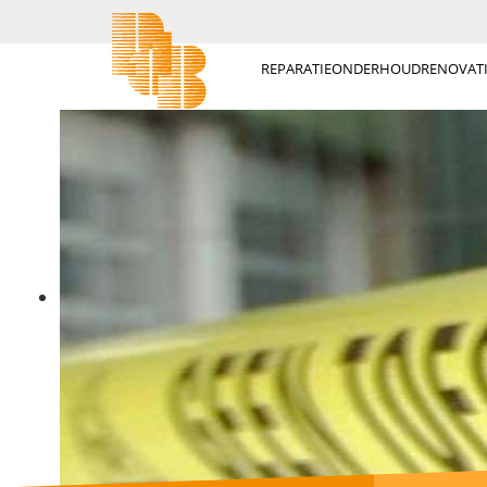
REPARATIE
ONDERHOUD
RENOVATI