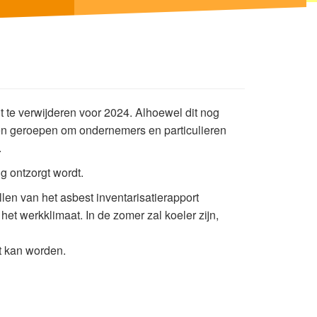
t te verwijderen voor 2024. Alhoewel dit nog
even geroepen om ondernemers en particulieren
.
g ontzorgt wordt.
len van het asbest inventarisatierapport
et werkklimaat. In de zomer zal koeler zijn,
t kan worden.